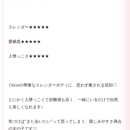
スレンダー★★★★★
愛嬌度★★★★★
人懐っこさ★★★★★
156cmの華奢なスレンダーボディに、思わず癒される笑顔♡
とにかく人懐っこくて距離感も近く、一緒にいるだけで自然
と楽しくなれます♪
気づけば“また会いたい”って思ってしまう、親しみやすさ満点
の女の子です♡