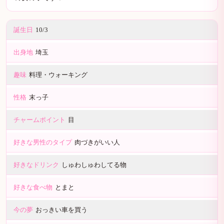
誕生日
10/3
出身地
埼玉
趣味
料理・ウォーキング
性格
末っ子
チャームポイント
目
好きな男性のタイプ
肉づきがいい人
好きなドリンク
しゅわしゅわしてる物
好きな食べ物
とまと
今の夢
おっきい車を買う