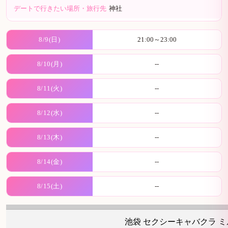
デートで行きたい場所・旅行先
神社
8/9(日)
21:00～23:00
8/10(月)
--
8/11(火)
--
8/12(水)
--
8/13(木)
--
8/14(金)
--
8/15(土)
--
池袋 セクシーキャバクラ ミ