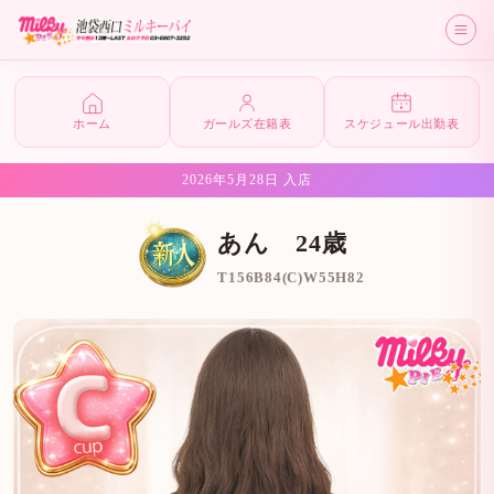
ホーム
ガールズ在籍表
スケジュール出勤表
2026年5月28日 入店
あん 24歳
T156B84(C)W55H82