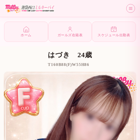
ホーム
ガールズ在籍表
スケジュール出勤表
はづき 24歳
T160B88(F)W55H86