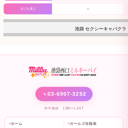
8/13(木)
--
池袋 セクシーキャバクラ 
03-6907-3252
年中無休 13時〜LAST
ホーム
ガールズ在籍表