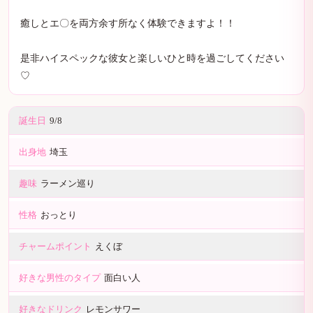
癒しとエ〇を両方余す所なく体験できますよ！！
是非ハイスペックな彼女と楽しいひと時を過ごしてください
♡
誕生日
9/8
出身地
埼玉
趣味
ラーメン巡り
性格
おっとり
チャームポイント
えくぼ
好きな男性のタイプ
面白い人
好きなドリンク
レモンサワー